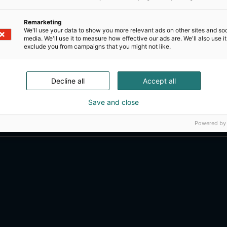
Remarketing
We'll use your data to show you more relevant ads on other sites and soc
media. We'll use it to measure how effective our ads are. We'll also use it
exclude you from campaigns that you might not like.
Decline all
Accept all
Kansainväliset 
Save and close
Powered by