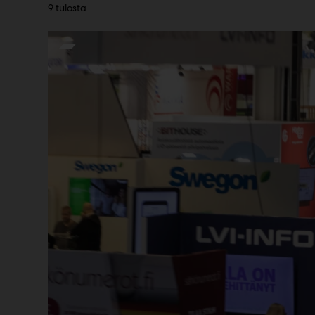
9 tulosta