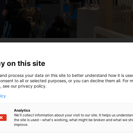
y on this site
nnustuotteet ja teknologiat vievät rakentamisen
and process your data on this site to better understand how it is us
onsent to all or selected purposes, or you can decline them all. For 
, see our privacy policy.
licy
Analytics
We'll collect information about your visit to our site. It helps us underst
the site is used – what's working, what might be broken and what we sh
improve.