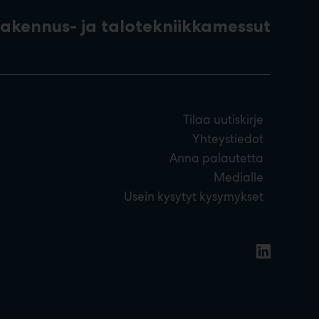
rakennus- ja talotekniikkamessut
Tilaa uutiskirje
Yhteystiedot
Anna palautetta
Medialle
Usein kysytyt kysymykset