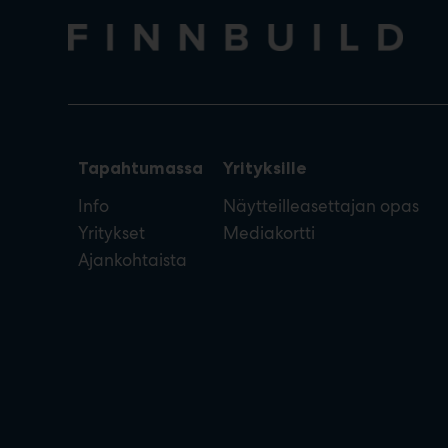
Tapahtumassa
Yrityksille
Info
Näytteilleasettajan opas
Yritykset
Mediakortti
Ajankohtaista