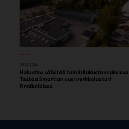
09.02.2026
Haluatko säästää toimitilakustannuksissa
Testaa Smartian uusi verkkolaskuri
FinnBuildissa