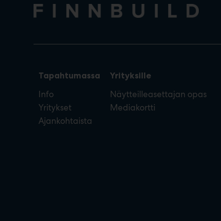
Tapahtumassa
Yrityksille
Info
Näytteilleasettajan opas
Yritykset
Mediakortti
Ajankohtaista