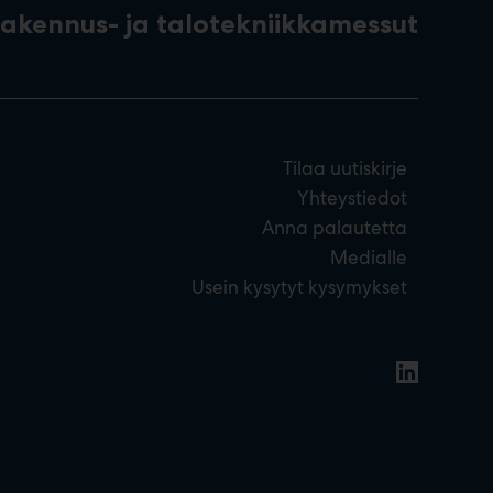
rakennus- ja talotekniikkamessut
Tilaa uutiskirje
Yhteystiedot
Anna palautetta
Medialle
Usein kysytyt kysymykset