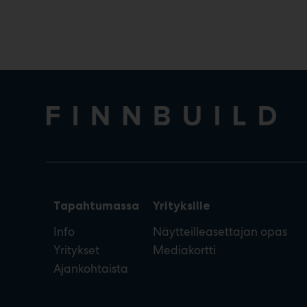
Tapahtumassa
Yrityksille
Info
Näytteilleasettajan opas
Yritykset
Mediakortti
Ajankohtaista