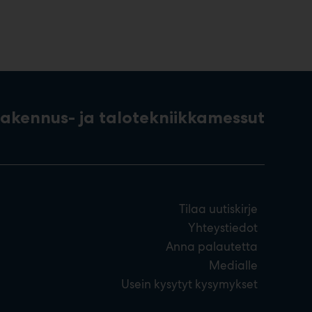
rakennus- ja talotekniikkamessut
Tilaa uutiskirje
Yhteystiedot
Anna palautetta
Medialle
Usein kysytyt kysymykset