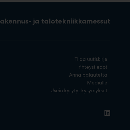
rakennus- ja talotekniikkamessut
Tilaa uutiskirje
Yhteystiedot
Anna palautetta
Medialle
Usein kysytyt kysymykset