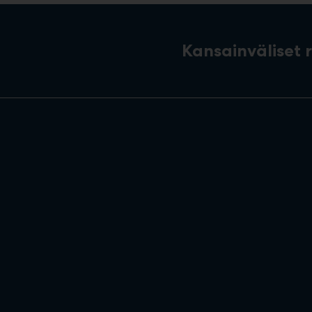
Kansainväliset 