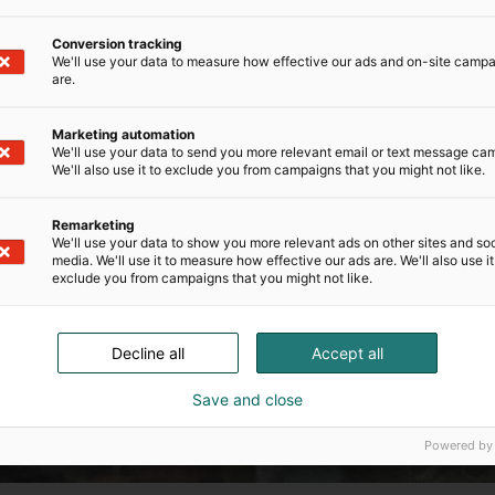
 päästöjä sekä parantamaan energiatehokkuutta.
Conversion tracking
We'll use your data to measure how effective our ads and on-site camp
are.
Marketing automation
We'll use your data to send you more relevant email or text message ca
We'll also use it to exclude you from campaigns that you might not like.
Remarketing
We'll use your data to show you more relevant ads on other sites and soc
media. We'll use it to measure how effective our ads are. We'll also use it
exclude you from campaigns that you might not like.
Decline all
Accept all
Save and close
Powered by