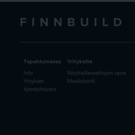
Tapahtumassa
Yrityksille
Info
Näytteilleasettajan opas
Yritykset
Mediakortti
Ajankohtaista