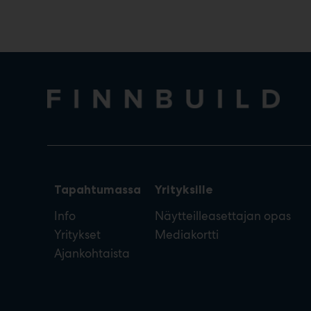
Tapahtumassa
Yrityksille
Info
Näytteilleasettajan opas
Yritykset
Mediakortti
Ajankohtaista