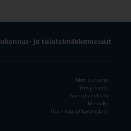
rakennus- ja talotekniikkamessut
Tilaa uutiskirje
Yhteystiedot
Anna palautetta
Medialle
Usein kysytyt kysymykset