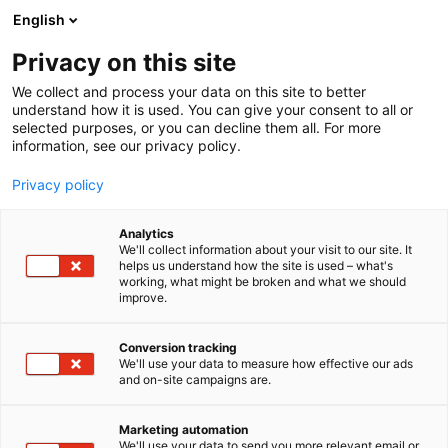
Siirry
English
sisältöön
Privacy on this site
We collect and process your data on this site to better
understand how it is used. You can give your consent to all or
selected purposes, or you can decline them all. For more
information, see our privacy policy.
Privacy policy
Analytics
Suomen LVI-liitto SuLVI ry
We'll collect information about your visit to our site. It
helps us understand how the site is used – what's
working, what might be broken and what we should
7c111
Osasto:
improve.
Suomen LVI-liitto SuLVI ry on puolueeton,
Conversion tracking
We'll use your data to measure how effective our ads
yleishyödyllinen järjestö, jonka tavoitteena on
and on-site campaigns are.
varmistaa talotekniikan arvostettu
huippuosaaminen Suomessa. Liitto koostuu 29
Marketing automation
jäsenyhdistyksestä, joissa on noin 3500 jäsentä
We'll use your data to send you more relevant email or