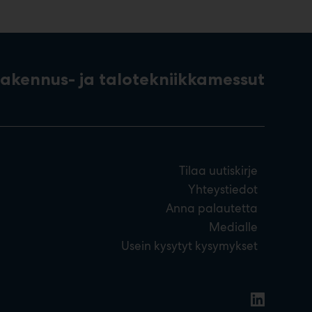
rakennus- ja talotekniikkamessut
Tilaa uutiskirje
Yhteystiedot
Anna palautetta
Medialle
Usein kysytyt kysymykset