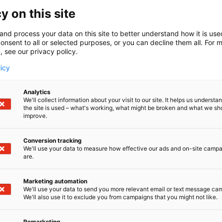
y on this site
and process your data on this site to better understand how it is us
onsent to all or selected purposes, or you can decline them all. For 
, see our privacy policy.
licy
Analytics
We'll collect information about your visit to our site. It helps us underst
the site is used – what's working, what might be broken and what we sh
improve.
Conversion tracking
We'll use your data to measure how effective our ads and on-site camp
are.
Marketing automation
We'll use your data to send you more relevant email or text message ca
We'll also use it to exclude you from campaigns that you might not like.
Remarketing