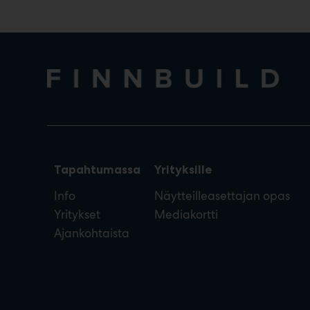
Tapahtumassa
Yrityksille
Info
Näytteilleasettajan opas
Yritykset
Mediakortti
Ajankohtaista